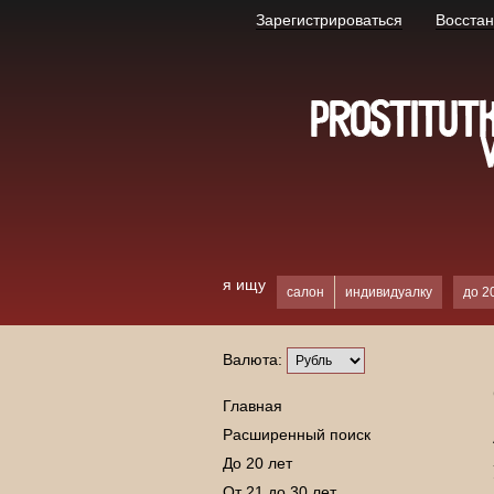
Зарегистрироваться
Восстан
я ищу
салон
индивидуалку
до 2
Валюта:
Главная
Расширенный поиск
До 20 лет
От 21 до 30 лет