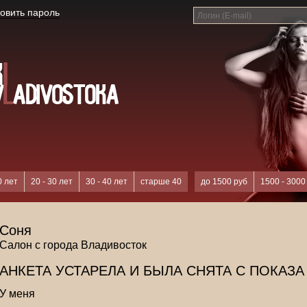
овить пароль
0 лет
20 - 30 лет
30 - 40 лет
старше 40
до 1500 руб
1500 - 3000
Соня
Салон с города Владивосток
АНКЕТА УСТАРЕЛА И БЫЛА СНЯТА С ПОКАЗА
У меня