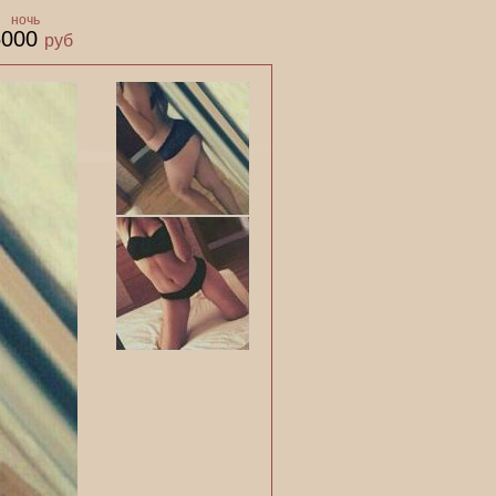
ночь
5000
руб