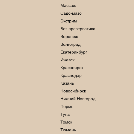
Массаж
Садо-мазо
Экстрим
Без презерватива
Воронеж
Волгоград
Екатеринбург
Ижевск
Красноярск
Краснодар
Казань
Новосибирск
Нижний Новгород
Пермь
Тула
Томск
Тюмень