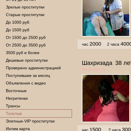
Зрелые проститутки
Старые проститутки
До 1000 руб
До 1500 руб
От 1500 до 2500 руб
2000
400
час
2 часа
От 2500 до 3500 руб
3500 руб и более
Дешевые проститутки
Шахризада
38 ле
Проверено администрацией
Индивидуалка
Поступившие за месяц
Объявления с видео
Восточные
Негритянки
Трансы
Толстые
Элитные-VIP проститутки
Интим карта
1500
300
час
2 часа