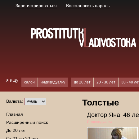
Зарегистрироваться
Восстановить пароль
я ищу
салон
индивидуалку
до 20 лет
20 - 30 лет
30 - 40 ле
Толстые
Валюта:
Доктор Яна
46 ле
Главная
Индивидуалка
Расширенный поиск
До 20 лет
От 21 до 30 лет