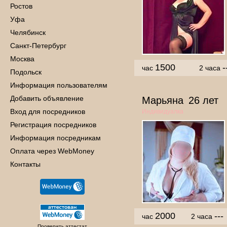
Ростов
Уфа
Челябинск
Санкт-Петербург
Москва
1500
-
час
2 часа
Подольск
Информация пользователям
Добавить объявление
Марьяна
26 лет
Вход для посредников
Индивидуалка
Регистрация посредников
Информация посредникам
Оплата через WebMoney
Контакты
2000
---
час
2 часа
Проверить аттестат