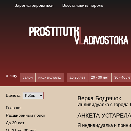
Зарегистрироваться
Восстановить пароль
я ищу
салон
индивидуалку
до 20 лет
20 - 30 лет
30 - 40 ле
Валюта:
Верка Бодрячок
Индивидуалка с города
Главная
АНКЕТА УСТАРЕЛА
Расширенный поиск
До 20 лет
Я индивидуалка и прин
От 21 до 30 лет