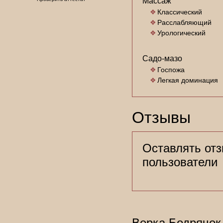
Массаж
Классический
Расслабляющий
Урологический
Садо-мазо
Госпожа
Легкая доминация
Отзывы
Оставлять отз
пользователи
Верка Бодрячок. 