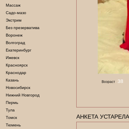
Массаж
Садо-мазо
Экстрим
Без презерватива
Воронеж
Волгоград
Екатеринбург
Ижевск
Красноярск
Краснодар
Казань
38
Возраст
Новосибирск
Нижний Новгород
Пермь
Тула
АНКЕТА УСТАРЕЛА
Томск
Тюмень