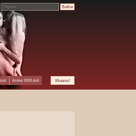
Войти
Искать!
 руб
более 3000 руб