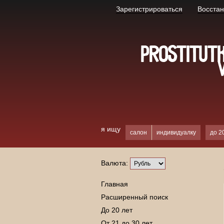
Зарегистрироваться
Восстан
я ищу
салон
индивидуалку
до 2
Валюта:
Главная
Расширенный поиск
До 20 лет
От 21 до 30 лет