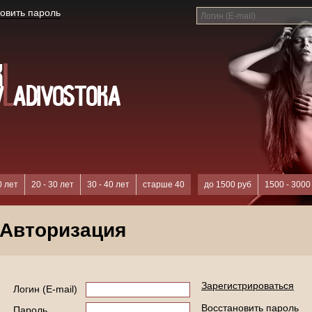
овить пароль
0 лет
20 - 30 лет
30 - 40 лет
старше 40
до 1500 руб
1500 - 3000
Авторизация
Зарегистрироваться
Логин (E-mail)
Восстановить пароль
Пароль