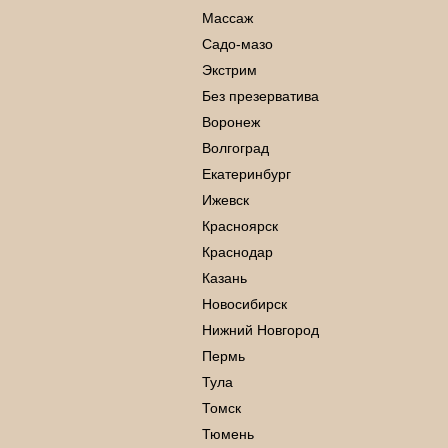
Массаж
Садо-мазо
Экстрим
Без презерватива
Воронеж
Волгоград
Екатеринбург
Ижевск
Красноярск
Краснодар
Казань
Новосибирск
Нижний Новгород
Пермь
Тула
Томск
Тюмень