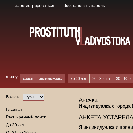
Зарегистрироваться
Восстановить пароль
я ищу
салон
индивидуалку
до 20 лет
20 - 30 лет
30 - 40 ле
Валюта:
Анечка
Индивидуалка с города
Главная
АНКЕТА УСТАРЕЛА
Расширенный поиск
До 20 лет
Я индивидуалка и прин
От 21 до 30 лет