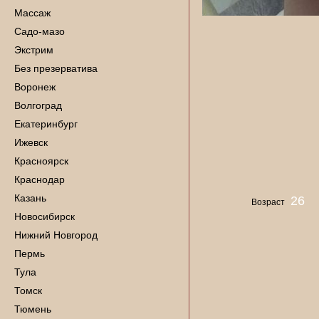
Массаж
Садо-мазо
Экстрим
Без презерватива
Воронеж
Волгоград
Екатеринбург
Ижевск
Красноярск
Краснодар
Казань
26
Возраст
Новосибирск
Нижний Новгород
Пермь
Тула
Томск
Тюмень