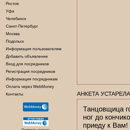
Ростов
Уфа
Челябинск
Санкт-Петербург
Москва
Подольск
Информация пользователям
Добавить объявление
Вход для посредников
Регистрация посредников
Информация посредникам
Оплата через WebMoney
АНКЕТА УСТАРЕЛА
Контакты
Танцовщица го
ног до кончико
приеду к Вам!
Проверить аттестат