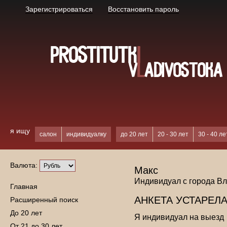
Зарегистрироваться
Восстановить пароль
я ищу
салон
индивидуалку
до 20 лет
20 - 30 лет
30 - 40 ле
Валюта:
Макс
Индивидуал с города В
Главная
АНКЕТА УСТАРЕЛА
Расширенный поиск
До 20 лет
Я индивидуал на выезд
От 21 до 30 лет