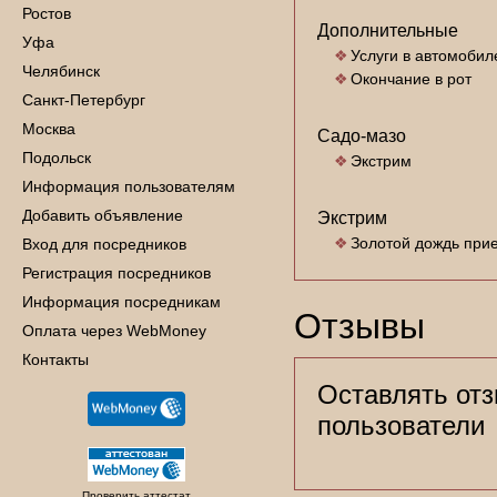
Ростов
Дополнительные
Уфа
Услуги в автомобил
Челябинск
Окончание в рот
Санкт-Петербург
Москва
Садо-мазо
Подольск
Экстрим
Информация пользователям
Добавить объявление
Экстрим
Золотой дождь при
Вход для посредников
Регистрация посредников
Информация посредникам
Отзывы
Оплата через WebMoney
Контакты
Оставлять отз
пользователи
Проверить аттестат