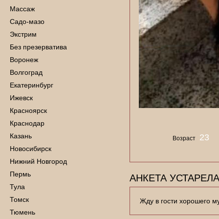
Массаж
Садо-мазо
Экстрим
Без презерватива
Воронеж
Волгоград
Екатеринбург
Ижевск
Красноярск
Краснодар
Казань
23
Возраст
Новосибирск
Нижний Новгород
Пермь
АНКЕТА УСТАРЕЛА
Тула
Томск
Жду в гости хорошего м
Тюмень