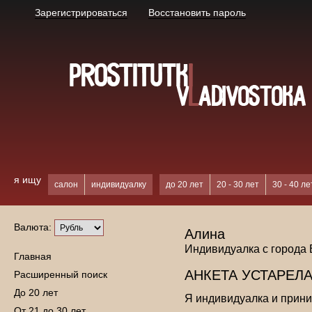
Зарегистрироваться
Восстановить пароль
я ищу
салон
индивидуалку
до 20 лет
20 - 30 лет
30 - 40 ле
Валюта:
Алина
Индивидуалка с города
Главная
АНКЕТА УСТАРЕЛА
Расширенный поиск
До 20 лет
Я индивидуалка и прин
От 21 до 30 лет