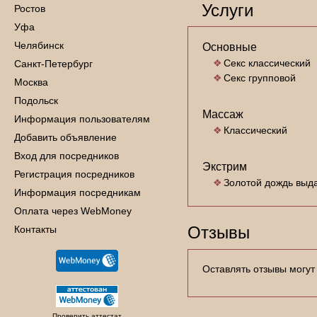
Услуги
Ростов
Уфа
Челябинск
Основные
Секс классический
Санкт-Петербург
Секс групповой
Москва
Подольск
Массаж
Информация пользователям
Классический
Добавить объявление
Вход для посредников
Экстрим
Регистрация посредников
Золотой дождь выд
Информация посредникам
Оплата через WebMoney
Отзывы
Контакты
Оставлять отзывы могут
Проверить аттестат