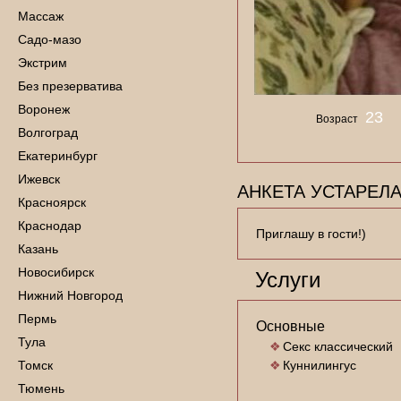
Массаж
Садо-мазо
Экстрим
Без презерватива
Воронеж
23
Возраст
Волгоград
Екатеринбург
Ижевск
АНКЕТА УСТАРЕЛА
Красноярск
Краснодар
Приглашу в гости!)
Казань
Новосибирск
Услуги
Нижний Новгород
Пермь
Основные
Тула
Секс классический
Томск
Куннилингус
Тюмень