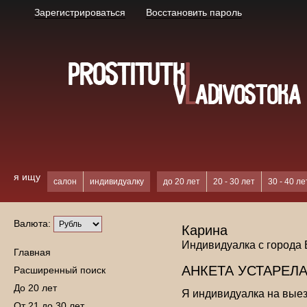
Зарегистрироваться
Восстановить пароль
я ищу
салон
индивидуалку
до 20 лет
20 - 30 лет
30 - 40 ле
Валюта:
Карина
Индивидуалка с города
Главная
АНКЕТА УСТАРЕЛА
Расширенный поиск
До 20 лет
Я индивидуалка на выез
От 21 до 30 лет