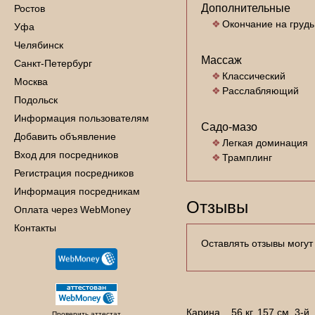
Дополнительные
Ростов
Окончание на грудь
Уфа
Челябинск
Массаж
Санкт-Петербург
Классический
Москва
Расслабляющий
Подольск
Информация пользователям
Садо-мазо
Добавить объявление
Легкая доминация
Вход для посредников
Трамплинг
Регистрация посредников
Информация посредникам
Отзывы
Оплата через WebMoney
Контакты
Оставлять отзывы могут
Карина. . 56 кг. 157 см. 3-
Проверить аттестат