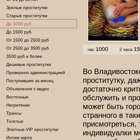
Зрелые проститутки
Старые проститутки
До 1000 руб
До 1500 руб
От 1500 до 2500 руб
От 2500 до 3500 руб
1000
15
час
2 часа
3500 руб и более
Дешевые проститутки
Во Владивосток
Проверено администрацией
проститутку, да
Поступившие за месяц
достаточно крит
Объявления с видео
обслужить и про
Восточные
может быть гор
Негритянки
Трансы
странного в так
Толстые
присмотреться, 
Элитные-VIP проститутки
индивидуалки мо
Интим карта