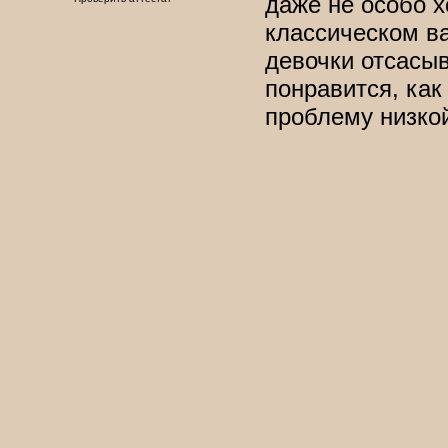
даже не особо х
классическом в
девочки отсасыв
понравится, как
проблему низкой