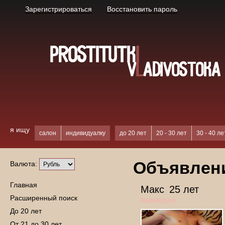
Зарегистрироваться
Восстановить пароль
я ищу
салон
индивидуалку
до 20 лет
20 - 30 лет
30 - 40 ле
Объявлени
Валюта:
Главная
Макс
25 лет
Расширенный поиск
Индивидуал
До 20 лет
От 21 до 30 лет