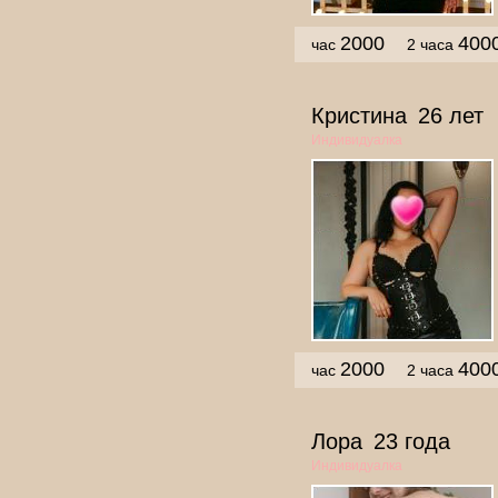
2000
400
час
2 часа
Кристина
26 лет
Индивидуалка
2000
400
час
2 часа
Лора
23 года
Индивидуалка