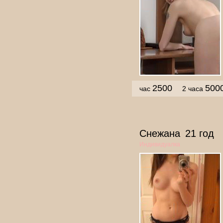
2500
500
час
2 часа
Снежана
21 год
Индивидуалка