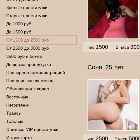
Зрелые проститутки
Старые проститутки
До 1000 руб
До 1500 руб
От 1500 до 2500 руб
1500
300
час
2 часа
От 2500 до 3500 руб
3500 руб и более
Дешевые проститутки
Соня
25 лет
Проверено администрацией
Индивидуалка
Поступившие за месяц
Объявления с видео
Восточные
Негритянки
Трансы
Толстые
Элитные-VIP проститутки
Интим карта
2500
500
час
2 часа