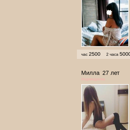
2500
500
час
2 часа
Милла
27 лет
Индивидуалка