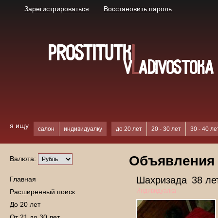
Зарегистрироваться
Восстановить пароль
я ищу
салон
индивидуалку
до 20 лет
20 - 30 лет
30 - 40 ле
Объявления о
Валюта:
Шахризада
38 ле
Главная
Индивидуалка
Расширенный поиск
До 20 лет
От 21 до 30 лет