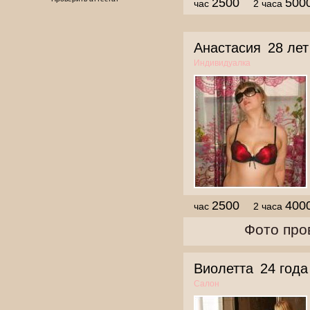
2500
500
час
2 часа
Анастасия
28 лет
Индивидуалка
2500
400
час
2 часа
Фото про
Виолетта
24 года
Салон