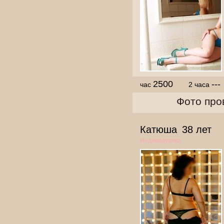
2500
---
час
2 часа
Фото про
Катюша
38 лет
Индивидуалка