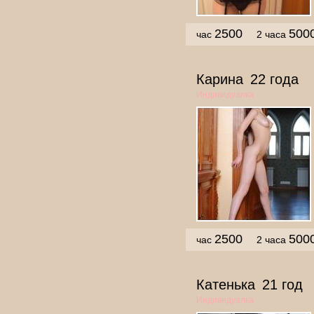
2500
500
час
2 часа
Карина
22 года
Индивидуалка
2500
500
час
2 часа
Катенька
21 год
Индивидуалка