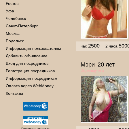
Ростов
Уфа
Челябинск
Санкт-Петербург
Москва
Подольск
2500
500
час
2 часа
Информация пользователям
Добавить объявление
Вход для посредников
Мэри
20 лет
Регистрация посредников
Индивидуалка
Информация посредникам
Оплата через WebMoney
Контакты
Проверить аттестат