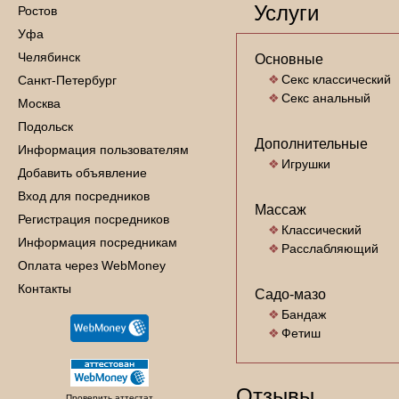
Услуги
Ростов
Уфа
Челябинск
Основные
Секс классический
Санкт-Петербург
Секс анальный
Москва
Подольск
Дополнительные
Информация пользователям
Игрушки
Добавить объявление
Вход для посредников
Массаж
Регистрация посредников
Классический
Информация посредникам
Расслабляющий
Оплата через WebMoney
Контакты
Садо-мазо
Бандаж
Фетиш
Отзывы
Проверить аттестат