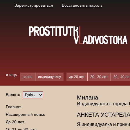
Зарегистрироваться
Восстановить пароль
я ищу
салон
индивидуалку
до 20 лет
20 - 30 лет
30 - 40 ле
Валюта:
Милана
Индивидуалка с города
Главная
АНКЕТА УСТАРЕЛА
Расширенный поиск
До 20 лет
Я индивидуалка и прин
От 21 до 30 лет