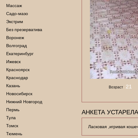
Массаж
Садо-мазо
Экстрим
Без презерватива
Воронеж
Волгоград
Екатеринбург
Ижевск
Красноярск
Краснодар
Казань
21
Возраст
Новосибирск
Нижний Новгород
Пермь
АНКЕТА УСТАРЕЛА
Тула
Томск
Ласковая ,игривая кошечк
Тюмень