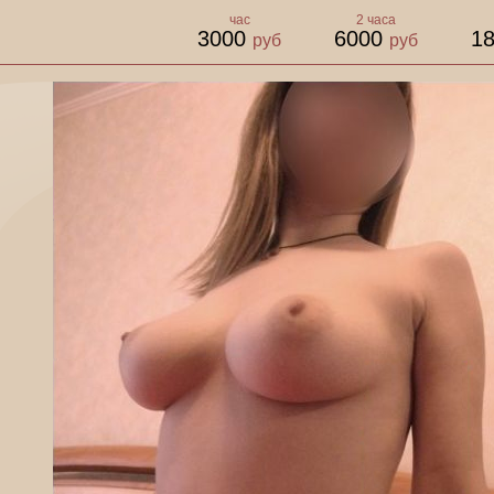
час
2 часа
3000
6000
1
руб
руб