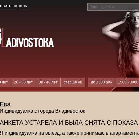
овить пароль
0 лет
20 - 30 лет
30 - 40 лет
старше 40
до 1500 руб
1500 - 3000
Ева
Индивидуалка с города Владивосток
АНКЕТА УСТАРЕЛА И БЫЛА СНЯТА С ПОКАЗА
Я индивидуалка на выезд, а также принимаю в апартамент