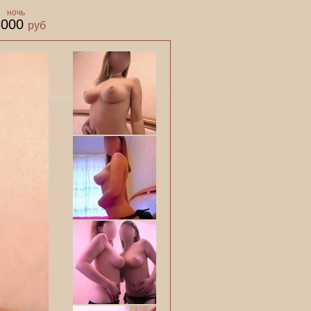
ночь
8000
руб