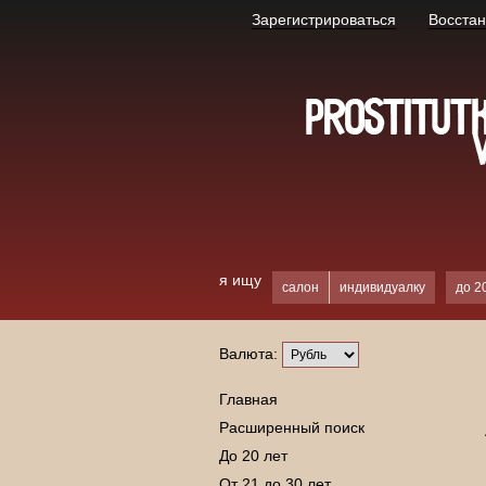
Зарегистрироваться
Восстан
я ищу
салон
индивидуалку
до 2
Валюта:
Главная
Расширенный поиск
До 20 лет
От 21 до 30 лет