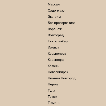
Массаж
Садо-мазо
Экстрим
Без презерватива
Воронеж
Волгоград
Екатеринбург
Ижевск
Красноярск
Краснодар
Казань
Новосибирск
Нижний Новгород
Пермь
Тула
Томск
Тюмень