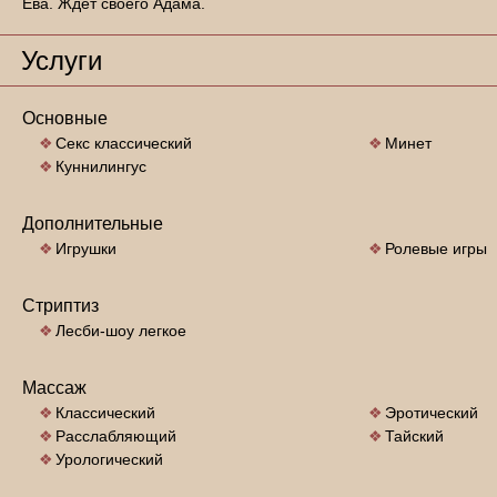
Ева. Ждёт своего Адама.
Услуги
Основные
Секс классический
Минет
Куннилингус
Дополнительные
Игрушки
Ролевые игры
Стриптиз
Лесби-шоу легкое
Массаж
Классический
Эротический
Расслабляющий
Тайский
Урологический