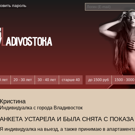
овить пароль
0 лет
20 - 30 лет
30 - 40 лет
старше 40
до 1500 руб
1500 - 3000
Кристина
Индивидуалка с города Владивосток
АНКЕТА УСТАРЕЛА И БЫЛА СНЯТА С ПОКАЗА
Я индивидуалка на выезд, а также принимаю в апартамент