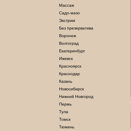
Массаж
Садо-мазо
Экстрим
Без презерватива
Воронеж
Волгоград
Екатеринбург
Ижевск
Красноярск
Краснодар
Казань
Новосибирск
Нижний Новгород
Пермь
Тула
Томск
Тюмень