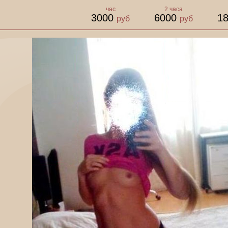
час
2 часа
3000
6000
1
руб
руб