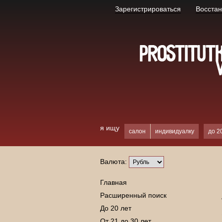
Зарегистрироваться
Восстан
я ищу
салон
индивидуалку
до 2
Валюта:
Главная
Расширенный поиск
До 20 лет
От 21 до 30 лет