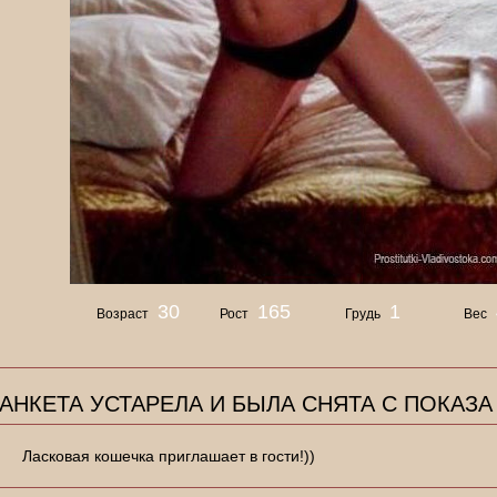
30
165
1
Возраст
Рост
Грудь
Вес
АНКЕТА УСТАРЕЛА И БЫЛА СНЯТА С ПОКАЗА
Ласковая кошечка приглашает в гости!))